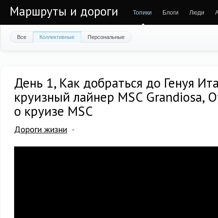
Маршруты и дороги
Топики
Блоги
Люди
Все
Коллективные
Персональные
День 1, Как добраться до Генуя Ит
круизный лайнер MSC Grandiosa, О
о круизе MSC
Дороги жизни