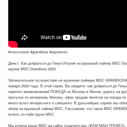
#msccruises #grandiosa #круизmsc
День1. Как добраться до Генуя Италия на круизный лайнер MSC Gra
круизе MSC Grandiosa 2020
Увлекательное путешествие на круизном лайнере MSC GRANDIOSA
январе 2020 года. В этой серии, Вы увидите: как добраться до Гену
перелет авиакомпанией ПОБЕДА из Москвы в Милан, дорогу на круи
прогулки по вечернему Милану, офис продаж билетов на поезда по
много всего интересного и смешного. В дальнейших сериях мы обя
обзор на круизный лайнер MSC. Расскажем, что такое MSC GRANDI
купить он-лайн круиз MSC.
Мы купили круиз MSC на сайте турагентства «ФЛАГМАН-ТРЕВЕЛ» 