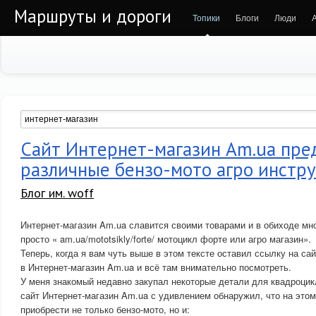
Маршруты и дороги
Топики
Блоги
Люди
Сайт Интернет-магазин Am.ua пре
различные бензо-мото агро инстр
Блог им. woff
Интернет-магазин Am.ua славится своими товарами и в обиходе мн
просто « am.ua/mototsikly/forte/ мотоцикл форте или агро магазин».
Теперь, когда я вам чуть выше в этом тексте оставил ссылку на сай
в Интернет-магазин Am.ua и всё там внимательно посмотреть.
У меня знакомый недавно закупал некоторые детали для квадроцикл
сайт Интернет-магазин Am.ua с удивлением обнаружил, что на это
приобрести не только бензо-мото, но и: