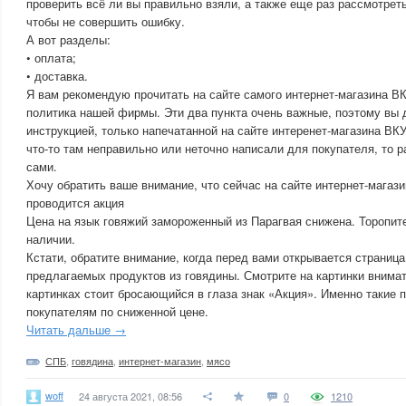
проверить всё ли вы правильно взяли, а также еще раз рассмотре
чтобы не совершить ошибку.
А вот разделы:
• оплата;
• доставка.
Я вам рекомендую прочитать на сайте самого интернет-магазина 
политика нашей фирмы. Эти два пункта очень важные, поэтому вы
инструкцией, только напечатанной на сайте интеренет-магазина 
что-то там неправильно или неточно написали для покупателя, то 
сами.
Хочу обратить ваше внимание, что сейчас на сайте интернет-маг
проводится акция
Цена на язык говяжий замороженный из Парагвая снижена. Торопите
наличии.
Кстати, обратите внимание, когда перед вами открывается страница
предлагаемых продуктов из говядины. Смотрите на картинки внима
картинках стоит бросающийся в глаза знак «Акция». Именно такие
покупателям по сниженной цене.
Читать дальше →
СПБ
,
говядина
,
интернет-магазин
,
мясо
woff
24 августа 2021, 08:56
0
1210