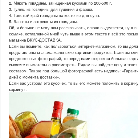
2. Мякоть говядины, зачищенная кусками по 200-500 г.
3. Гуляш из говядины для тушения и фарша.
4. Толстый край говядины на косточке для супа.
5. Лангеты и антрекоты из говядины.
Ой, я больше не могу вам рассказывать, слюна выделяется, ну а в
ссылке, оставленной мной чуть выше в этом тексте и всё это посмо
магазина ВКУС-ДОСТАВКА.
Если вы помните, как пользоваться интернет-магазином, то вы долж
представлены сначала маленькие картинки продуктов. Если вы кли
предложенных фотографий, то перед вами откроется большая карти
сможете внимательно рассмотреть. Рядом вы найдете цену и текст
составом. Так же под большой фотографией есть надпись: «Гарант
дней с момента доставки».
Если вас устроил это кусочек, то вы его можете положить в корзин
корзину».