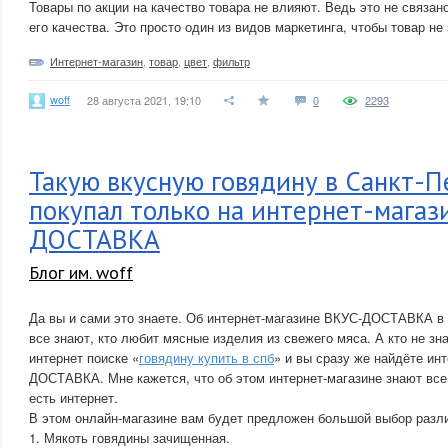
Товары по акции на качество товара не влияют. Ведь это не связано
его качества. Это просто один из видов маркетинга, чтобы товар не
Интернет-магазин
,
товар
,
цвет
,
фильтр
woff
28 августа 2021, 19:10
0
2293
Такую вкусную говядину в Санкт-П
покупал только на интернет-магаз
ДОСТАВКА
Блог им. woff
Да вы и сами это знаете. Об интернет-магазине ВКУС-ДОСТАВКА в 
все знают, кто любит мясные изделия из свежего мяса. А кто не зн
интернет поиске «
говядину купить в спб
» и вы сразу же найдёте ин
ДОСТАВКА. Мне кажется, что об этом интернет-магазине знают все 
есть интернет.
В этом онлайн-магазине вам будет предложен большой выбор разл
1. Мякоть говядины зачищенная.