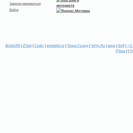
Зарегистрироваться
Войти
BrickUFA
|
ZTark
|
Софт
|
smetafor.ru
|
Техно-Голод
|
ЧеЧу.Ru
|
кино
|
Soft
|
:( 0
РУша
| |
П