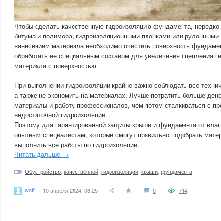
Чтобы сделать качественную гидроизоляцию фундамента, нередко
битума и полимера, гидроизоляционными пленками или рулонными
нанесением материала необходимо очистить поверхность фундамент
обработать ее специальным составом для увеличения сцепления г
материала с поверхностью.
При выполнении гидроизоляции крайне важно соблюдать все технич
а также не экономить на материалах. Лучше потратить больше дене
материалы и работу профессионалов, чем потом сталкиваться с пр
недостаточной гидроизоляции.
Поэтому для гарантированной защиты крыши и фундамента от влаги
опытным специалистам, которые смогут правильно подобрать матер
выполнить все работы по гидроизоляции.
Читать дальше →
Обустройство
,
качественной
,
гидроизоляции
,
крыши
,
фундамента
woff
10 апреля 2024, 08:25
0
714