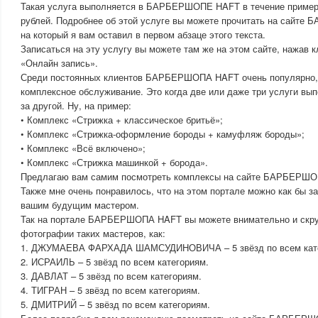
Такая услуга выполняется в БАРБЕРШОПЕ HAFT в течение примерн
рублей. Подробнее об этой услуге вы можете прочитать на сайт
на который я вам оставил в первом абзаце этого текста.
Записаться на эту услугу вы можете там же на этом сайте, нажав 
«Онлайн запись».
Среди постоянных клиентов БАРБЕРШОПА HAFT очень популярно,
комплексное обслуживание. Это когда две или даже три услуги вы
за другой. Ну, на пример:
• Комплекс «Стрижка + классическое бритьё»;
• Комплекс «Стрижка-оформление бороды + камуфляж бороды»;
• Комплекс «Всё включено»;
• Комплекс «Стрижка машинкой + борода».
Предлагаю вам самим посмотреть комплексы на сайте БАРБЕРШО
Также мне очень понравилось, что на этом портале можно как бы з
вашим будущим мастером.
Так на портале БАРБЕРШОПА HAFT вы можете внимательно и скру
фотографии таких мастеров, как:
1. ДЖУМАЕВА ФАРХАДА ШАМСУДИНОВИЧА – 5 звёзд по всем кате
2. ИСРАИЛЬ – 5 звёзд по всем категориям.
3. ДАВЛАТ – 5 звёзд по всем категориям.
4. ТИГРАН – 5 звёзд по всем категориям.
5. ДМИТРИЙ – 5 звёзд по всем категориям.