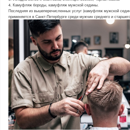
4. Камуфляж бороды, камуфляж мужской седины.
Последняя из вышеперечисленных услуг (камуфляж мужской седин
применяется в Санкт-Петербурге среди мужчин среднего и старшего