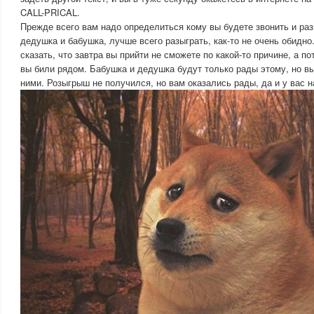
CALL-PRICAL.
Прежде всего вам надо определиться кому вы будете звонить и раз
дедушка и бабушка, лучше всего разыграть, как-то не очень обидно
сказать, что завтра вы прийти не сможете по какой-то причине, а по
вы били рядом. Бабушка и дедушка будут только рады этому, но в
ними. Розыгрыш не получился, но вам оказались рады, да и у вас 