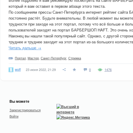
Более подробно я вам рекомендую посмотреть на сайте БАРБЕРШ
который я вам оставил в первом абзаце этого текста.
По сообщениям прессы Санкт-Петербурга интернет рейтинг сайт
постоянно растёт. Будьте внимательны. В любой момент вы можете
трудности при заходе на этот портал, потому что всё больше и бол
пользователей заходят на портал БАРБЕРШОП HAFT. Это очень хо
Наконец вы нашли такой популярный сайт. Однако, с другой сторо
труднее и труднее заходит на этот портал из-за большого количес
Читать дальше →
Портал
,
Мастер
,
Санкт-Петербург
,
Стрижка
woff
23 июня 2022, 21:29
0
1476
Вы можете
Зарегистрироваться
Войти