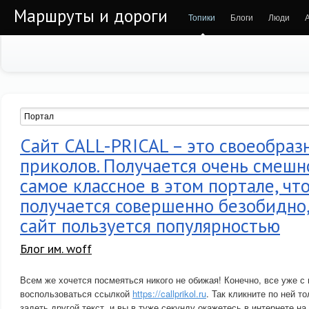
Маршруты и дороги
Топики
Блоги
Люди
Сайт CALL-PRICAL – это своеобраз
приколов. Получается очень смешн
самое классное в этом портале, что
получается совершенно безобидно,
сайт пользуется популярностью
Блог им. woff
Всем же хочется посмеяться никого не обижая! Конечно, все уже с
воспользоваться ссылкой
https://callprikol.ru
. Так кликните по ней т
задеть другой текст, и вы в туже секунду окажетесь в интернете на