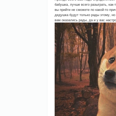
бабушка, лучше всего разыграть, как-т
вы прийти не сможете по какой-то при
дедушка будут только рады этому, но
вам оказались рады, да и у вас наст