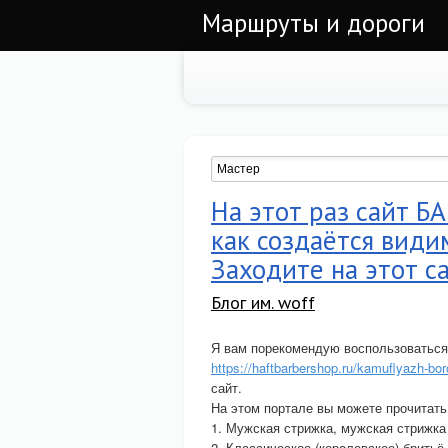
Маршруты и дороги
На этот раз сайт 
как создаётся види
Заходите на этот с
Блог им. woff
Я вам порекомендую воспользоватьс
https://haftbarbershop.ru/kamuflyazh-bor
сайт.
На этом портале вы можете прочитат
1. Мужская стрижка, мужская стрижка
2. Классическое (королевское) бритьё