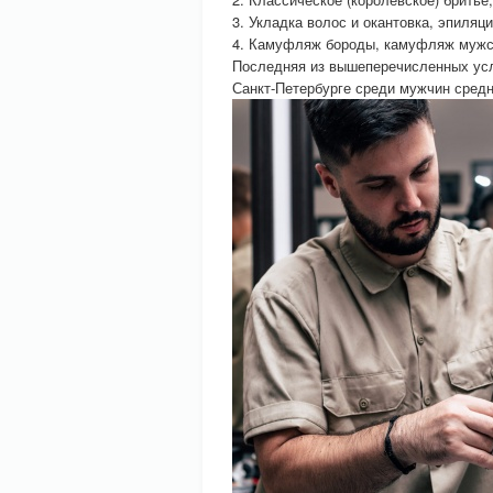
3. Укладка волос и окантовка, эпиляц
4. Камуфляж бороды, камуфляж мужс
Последняя из вышеперечисленных усл
Санкт-Петербурге среди мужчин средн