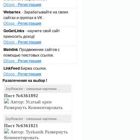
Обзор -
Регистрация
Webartex
- Зарабатывайте на своих
сайтах и группах в VK .
Обзор -
Регистрация
GoGetLinks
- научите свой сайт
приносить доход!
Обзор -
Регистрация
Mainlink
Продвижение сайтов с
помощью текстовых ссылок.
Обзор -
Регистрация
LinkFeed
Биржа ссылок.
Обзор -
Регистрация
Развлечения на выбор !
JoyReactor - смешные картинки ...
Пост №6361892
Автор: Усатый хрен
Развернуть Комментировать
JoyReactor - смешные картинки ...
Пост №6361821
Автор: Tyekanik Развернуть
Комментировать