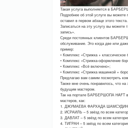
Такая услуга выполняется в БАРБЕРШ
Подробнее об этой услуге вы можете
оставил в первом абзаце этого текста.
Записаться на эту услугу вы можете 
запись».
Среди постоянных клиентов БАРБЕРШ
обслуживание. Это когда две или даже
пример:
• Комплекс «Стрижка + классическое 
• Комплекс «Стрижка-оформление бо
• Комплекс «Всё включено»;
• Комплекс «Стрижка машинкой + боро
Предлагаю вам самим посмотреть к
Также мне очень понравилось, что на
будущим мастером.
Так на портале БАРБЕРШОПА HAFT вы
мастеров, как:
1. ДЖУМАЕВА ФАРХАДА ШАМСУДИНОВИ
2. ИСРАИЛЬ – 5 звёзд по всем катего
3. ДАВЛАТ – 5 звёзд по всем категори
4. ТИГРАН – 5 звёзд по всем категори