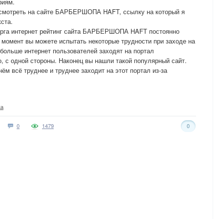
риям.
осмотреть на сайте БАРБЕРШОПА HAFT, ссылку на который я
кста.
урга интернет рейтинг сайта БАРБЕРШОПА HAFT постоянно
 момент вы можете испытать некоторые трудности при заходе на
 больше интернет пользователей заходят на портал
с одной стороны. Наконец вы нашли такой популярный сайт.
ём всё труднее и труднее заходит на этот портал из-за
ка
0
1479
0