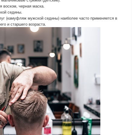
ия воском, черная маска.
кой седины.
уг (камуфляж мужской седины) наиболее часто применяется в
его и старшего возраста.