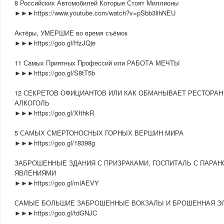
8 Российских Автомобилей Которые Стоят Миллионы
►►►https://www.youtube.com/watch?v=pSbb3lihNEU
Актёры, УМЕРШИЕ во время съёмок
►►►https://goo.gl/HzJQje
11 Самых Приятных Профессий или РАБОТА МЕЧТЫ
►►►https://goo.gl/S8tT5b
12 СЕКРЕТОВ ОФИЦИАНТОВ ИЛИ КАК ОБМАНЫВАЕТ РЕСТОРА
АЛКОГОЛЬ
►►►https://goo.gl/XfthkR
5 САМЫХ СМЕРТОНОСНЫХ ГОРНЫХ ВЕРШИН МИРА
►►►https://goo.gl/18398g
ЗАБРОШЕННЫЕ ЗДАНИЯ С ПРИЗРАКАМИ, ГОСПИТАЛЬ С ПАРА
ЯВЛЕНИЯМИ
►►►https://goo.gl/mlAEVY
САМЫЕ БОЛЬШИЕ ЗАБРОШЕННЫЕ ВОКЗАЛЫ И БРОШЕННАЯ Э
►►►https://goo.gl/tdGNJC