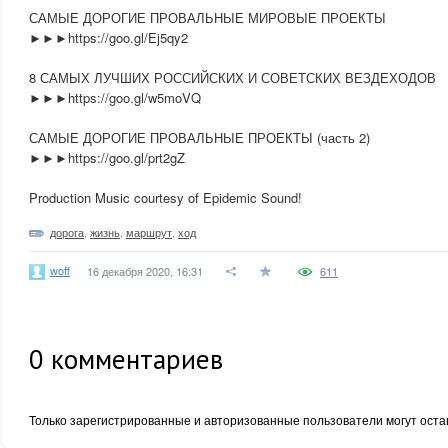
САМЫЕ ДОРОГИЕ ПРОВАЛЬНЫЕ МИРОВЫЕ ПРОЕКТЫ
►►►https://goo.gl/Ej5qy2
8 САМЫХ ЛУЧШИХ РОССИЙСКИХ И СОВЕТСКИХ ВЕЗДЕХОДОВ
►►►https://goo.gl/w5moVQ
САМЫЕ ДОРОГИЕ ПРОВАЛЬНЫЕ ПРОЕКТЫ (часть 2)
►►►https://goo.gl/prt2gZ
Production Music courtesy of Epidemic Sound!
дорога
,
жизнь
,
маршрут
,
ход
woff
16 декабря 2020, 16:31
611
0
комментариев
Только зарегистрированные и авторизованные пользователи могут оста