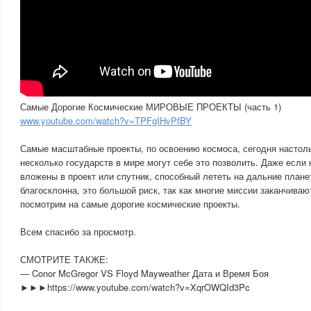
Самые Дорогие Космические МИРОВЫЕ ПРОЕКТЫ (часть 1)
www.youtube.com/watch?v=TPFgIHvPfBY
Самые масштабные проекты, по освоению космоса, сегодня настоль
несколько государств в мире могут себе это позволить. Даже если 
вложены в проект или спутник, способный лететь на дальние плане
благосклонна, это большой риск, так как многие миссии заканчиваю
посмотрим на самые дорогие космические проекты.
Всем спасибо за просмотр.
СМОТРИТЕ ТАКЖЕ:
— Conor McGregor VS Floyd Mayweather Дата и Время Боя
►►►https://www.youtube.com/watch?v=XqrOWQId3Pc