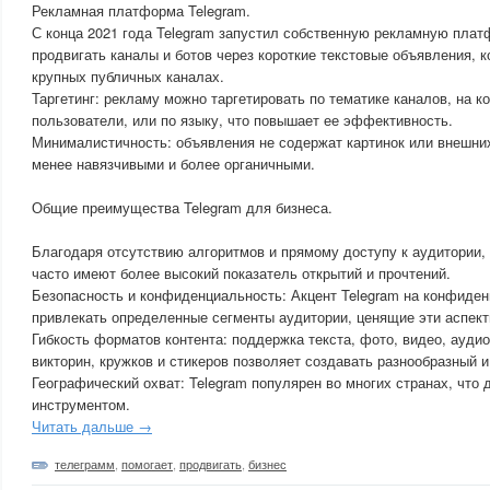
Рекламная платформа Telegram.
С конца 2021 года Telegram запустил собственную рекламную пла
продвигать каналы и ботов через короткие текстовые объявления, 
крупных публичных каналах.
Таргетинг: рекламу можно таргетировать по тематике каналов, на 
пользователи, или по языку, что повышает ее эффективность.
Минималистичность: объявления не содержат картинок или внешних
менее навязчивыми и более органичными.
Общие преимущества Telegram для бизнеса.
Благодаря отсутствию алгоритмов и прямому доступу к аудитории,
часто имеют более высокий показатель открытий и прочтений.
Безопасность и конфиденциальность: Акцент Telegram на конфиде
привлекать определенные сегменты аудитории, ценящие эти аспект
Гибкость форматов контента: поддержка текста, фото, видео, аудио
викторин, кружков и стикеров позволяет создавать разнообразный 
Географический охват: Telegram популярен во многих странах, что
инструментом.
Читать дальше →
телеграмм
,
помогает
,
продвигать
,
бизнес