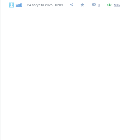
woff
24 августа 2025, 10:09
0
536