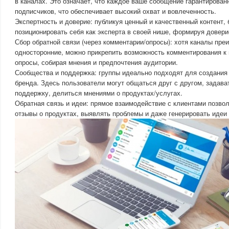
в каналах. Это означает, что каждое ваше сообщение гарантирован
подписчиков, что обеспечивает высокий охват и вовлеченность.
Экспертность и доверие: публикуя ценный и качественный контент,
позиционировать себя как эксперта в своей нише, формируя довери
Сбор обратной связи (через комментарии/опросы): хотя каналы пр
односторонние, можно прикрепить возможность комментирования к 
опросы, собирая мнения и предпочтения аудитории.
Сообщества и поддержка: группы идеально подходят для создания
бренда. Здесь пользователи могут общаться друг с другом, задава
поддержку, делиться мнениями о продуктах/услугах.
Обратная связь и идеи: прямое взаимодействие с клиентами позво
отзывы о продуктах, выявлять проблемы и даже генерировать идеи