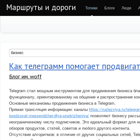
Маршруты и дороги
Топики
Блоги
Люди
Как телеграмм помогает продвигат
Блог им. woff
Telegram стал мощным инструментом для продвижения бизнеса бла
функционалу, ориентированному на общение и распространение кон
Основные механизмы продвижения бизнеса в Telegram.
Прямая трансляция информации: каналы
https://ruslezviya.ru/telegr
ispolzovat-messendzher-dlya-prodvizheniya/
позволяют бизнесу рассы
неограниченному числу подписчиков. Это идеальный формат для но
обзоров продуктов, статей, советов и любого другого контента.
Отсутствие алгоритмов: в отличие от других социальных сетей, Tel