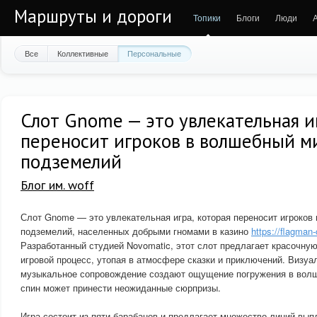
Маршруты и дороги
Топики
Блоги
Люди
Все
Коллективные
Персональные
Слот Gnome — это увлекательная и
переносит игроков в волшебный м
подземелий
Блог им. woff
Слот Gnome — это увлекательная игра, которая переносит игроков
подземелий, населенных добрыми гномами в казино
https://flagman
Разработанный студией Novomatic, этот слот предлагает красочну
игровой процесс, утопая в атмосфере сказки и приключений. Визу
музыкальное сопровождение создают ощущение погружения в волш
спин может принести неожиданные сюрпризы.
Игра состоит из пяти барабанов и предлагает множество линий выпл