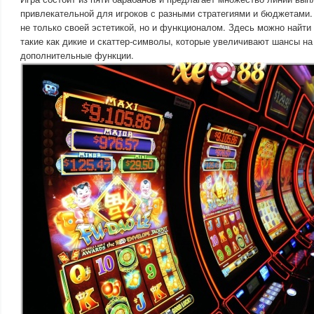
привлекательной для игроков с разными стратегиями и бюджетам
не только своей эстетикой, но и функционалом. Здесь можно найт
такие как дикие и скаттер-символы, которые увеличивают шансы н
дополнительные функции.