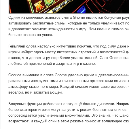
Одним из ключевых аспектов слота Gnome являются бонусные раун
активировать бесплатные спины, которые не только увеличивают п
и добавляют элемент неожиданности в игру. Чем больше гномов ок
больше шансов на успех.
Геймплей слота настолько интуитивно понятен, что под силу даже
игроки найдут здесь массу интересных стратегий и возможностей д
ставок, что делает игру еще более увлекательной. Слот Gnome ст
любителей приключений и азартных игр в казино.
Особое внимание в слоте Gnome уделено ярким и детализированн
различными инструментами и таинственными артефактами оживают 
атмосферу сказочного мира. Каждый символ имеет свою историю, ч
весёлой, но и захватывающей.
Бонусные функции добавляют слоту ещё больше динамики. Наприме
более скаттеров игроки могут запустить режим бесплатных спинов, 
сопровождается увеличенными множителями. Это значит, что шанс
возрастают, и каждый спин в этом режиме приносит волнующее ож