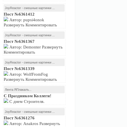
JoyReactor - смешные картинки ...
Пост №6361412
Автор: pupsi4onok
Развернуть Комментировать
JoyReactor - смешные картинки ...
Пост №6361367
Автор: Demonter Развернуть
Комментировать
JoyReactor - смешные картинки ...
Пост №6361339
Автор: WolfFromFog
Развернуть Комментировать
Лента ЯПлакалъ...
С Праздником Коллеги!
С днем Строителя.
JoyReactor - смешные картинки ...
Пост №6361276
Автор: Anakros Развернуть