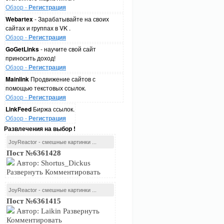
Обзор -
Регистрация
Webartex
- Зарабатывайте на своих
сайтах и группах в VK .
Обзор -
Регистрация
GoGetLinks
- научите свой сайт
приносить доход!
Обзор -
Регистрация
Mainlink
Продвижение сайтов с
помощью текстовых ссылок.
Обзор -
Регистрация
LinkFeed
Биржа ссылок.
Обзор -
Регистрация
Развлечения на выбор !
JoyReactor - смешные картинки ...
Пост №6361428
Автор: Shortus_Dickus
Развернуть Комментировать
JoyReactor - смешные картинки ...
Пост №6361415
Автор: Laikin Развернуть
Комментировать