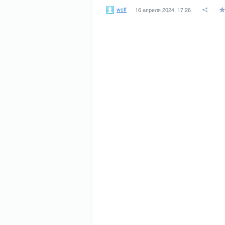
woff
16 апреля 2024, 17:26