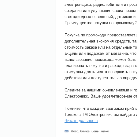
электронщики, радиолюбители и прост
создания или улучшения своих проект
светодиодных освещений, датчиков и 
Преимущества покупки по промокоду?
Покупка по промокоду предоставляет 
дополнительная экономия средств, т
стоимость заказа или на отдельные т
акциям или подаркам от магазина, что
использование промокода может быть
планировать покупки и расходы заран
стимулом для клиента совершить поку
действия или доступен только опреде
Следите за нашими обновлениями и п
Электроникс. Ваше удовлетворение от
Помните, что каждый ваш заказ приб
Только в ТМ Электроникс вы найдете 
Читать дальше →
Лето
,
ближе
,
цены
,
ниже