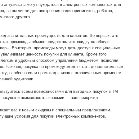
о энтузиасты могут нуждаться в электронных компонентах для
ов, в том числе для построения радиоприемников, роботов,
многого другого.
ряд значительных преимуществ для клиентов. Во-первых, это
ак как промокоды обычно предоставляют скидку на общую
овары. Во-вторых, промокоды могут дать доступ к специальным
 увеличивает ценность покупки для клиента. Кроме того,
 легким и удобным способом управления бюджетом, позволяя
ее. Наконец, покупка по промокоду может стать дополнительным
пку, особенно если промокод связан с ограниченным временем
ленной аудитории.
ользуйтесь всеми возможностями для выгодных покупок в ТМ
 покупок и возможность экономии — наш приоритет!
лижает вас к новым скидкам и специальным предложениям.
лучшие условия для покупки электронных компонентов.