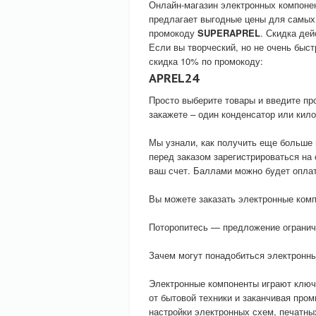
Онлайн-магазин электронных компоне
предлагает выгодные цены для самых
промокоду
SUPERAPREL
. Скидка дей
Если вы творческий, но не очень быст
скидка 10% по промокоду:
APREL24
Просто выберите товары и введите про
закажете – один конденсатор или кило
Мы узнали, как получить еще больше
перед заказом зарегистрироваться на
ваш счет. Баллами можно будет оплат
Вы можете заказать электронные комп
Поторопитесь — предложение огранич
Зачем могут понадобиться электронн
Электронные компоненты играют ключе
от бытовой техники и заканчивая пр
настройки электронных схем, печатны