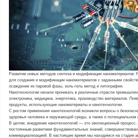
Развитие новых методов синтеза и модификации наноматериалов: 
для создания и модификации наноматериалов с заданными свойства
осаждение из паровой фазы, золь-гель метод и литография.
Нанотехнологии начали проникать в различные отрасли промышленн
электроника, медицина, энергетика, производство материалов. По
продукты, использующие наноматериалы и нанотехнологии.
С ростом применения нанотехнологий возникли вопросы о безопасн
здоровья человека и окружающей среды, а также о потенциальном 
В целом, внедрение нанотехнологий — это эволюционный процесс,
постоянным развитием фундаментальных знаний, совершенствован
коммерциализацией. В настоящее время мы находимся на стадии ак