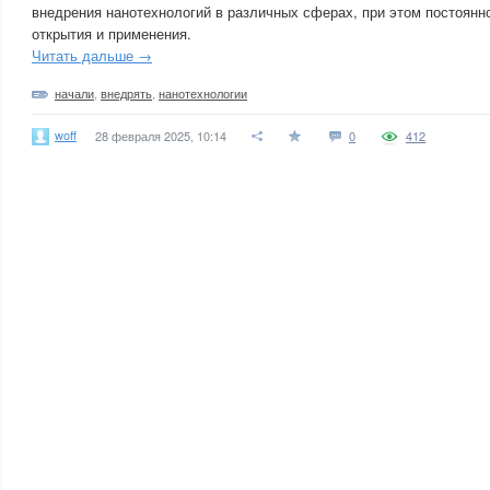
внедрения нанотехнологий в различных сферах, при этом постоянн
открытия и применения.
Читать дальше →
начали
,
внедрять
,
нанотехнологии
woff
28 февраля 2025, 10:14
0
412