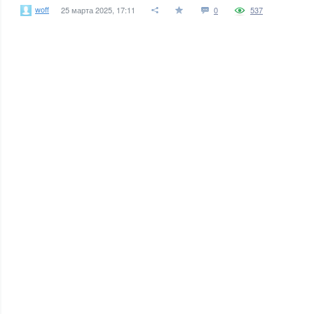
woff
25 марта 2025, 17:11
0
537