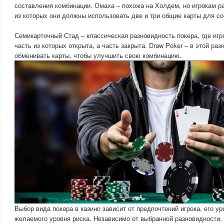
составления комбинации. Омаха – похожа на Холдем, но игрокам ра
из которых они должны использовать две и три общие карты для с
Семикарточный Стад – классическая разновидность покера, где игр
часть из которых открыта, а часть закрыта. Draw Poker – в этой раз
обменивать карты, чтобы улучшить свою комбинацию.
Выбор вида покера в казино зависит от предпочтений игрока, его ур
желаемого уровня риска. Независимо от выбранной разновидности, 